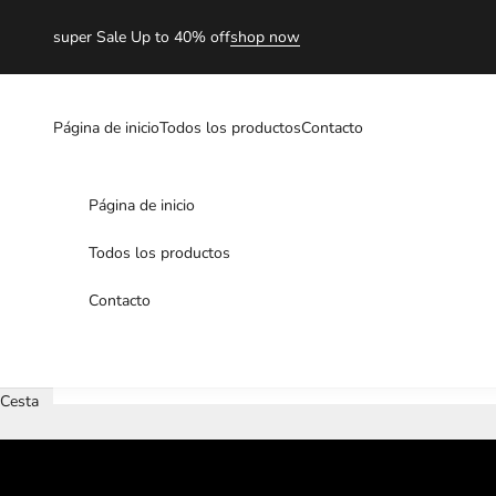
Ir al contenido
super Sale Up to 40% off
shop now
Página de inicio
Todos los productos
Contacto
Página de inicio
Todos los productos
Contacto
Cesta