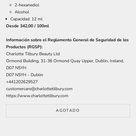
2-hexanediol
Alcohol
Capacidad: 12 ml
Desde 342,00 / 100ml
Información sobre el Reglamento General de Seguridad de los
Productos (RGSP):
Charlotte Tilbury Beauty Ltd
Ormond Building, 31-36 Ormond Quay Upper, Dublin, Ireland,
D07 N5YH
D07 N5YH - Dublin
+441202629527
customercare@charlottetilbury.com
https://www.charlottetilbury.com
AGOTADO